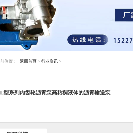
当前位置：
返回首页
>
行业资讯
>
P-L型系列内齿轮沥青泵高粘稠液体的沥青输送泵