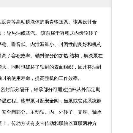
改性沥青等高粘稠液体的沥青输送泵。该泵设计合
：导热油或蒸汽。 该泵属于容积式内齿轮转子
平稳、噪音低、内泄漏量小、封闭性能良好和机构
高了容积效率。轴封部分的加热 结构，解决泵在
增大，同时也破坏了轴封的表面组织，因此将油封
轴封的使用寿命，提高整机的工作效率。
密封部分隔开，轴承部分可通过油杯从外部定期
降温过程。该型泵可配安全阀，当泵或管路系统超
、安全阀部分、主动轴、内、外转子、支座、轴承
座上，传动方式有皮带传动和联轴器直联两种方