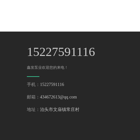
15227591116
鑫发泵业欢迎您的来电！
手机：
15227591116
邮箱：
434672613@qq.com
地址：
泊头市文庙镇常庄村