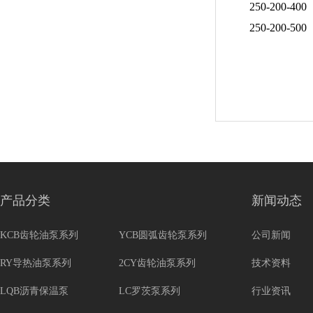
250-200-400
250-200-500
产品分类
新闻动态
KCB齿轮油泵系列
YCB圆弧齿轮泵系列
公司新闻
RY导热油泵系列
2CY齿轮油泵系列
技术资料
LQB沥青保温泵
LC罗茨泵系列
行业资讯