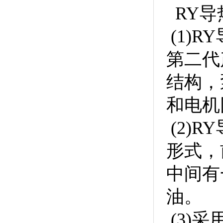
RY导
(1)
第二代
结构，
和电机
(2)
形式，
中间有
油。
(3)