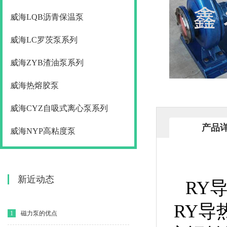
威海LQB沥青保温泵
威海LC罗茨泵系列
威海ZYB渣油泵系列
威海热熔胶泵
威海CYZ自吸式离心泵系列
产品
威海NYP高粘度泵
新近动态
RY
RY导
1
磁力泵的优点