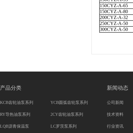
150CYZ-A-65
150CYZ-A-80
200CYZ-A-32
250CYZ-A-50
300CYZ-A-50
产品分类
新闻动态
KCB齿轮油泵系列
YCB圆弧齿轮泵系列
公司新闻
RY导热油泵系列
2CY齿轮油泵系列
技术资料
LQB沥青保温泵
LC罗茨泵系列
行业资讯