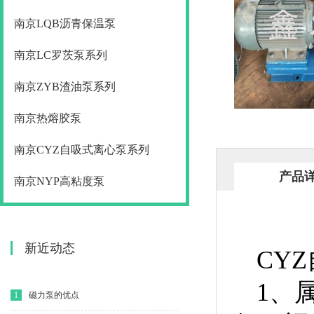
南京LQB沥青保温泵
南京LC罗茨泵系列
南京ZYB渣油泵系列
南京热熔胶泵
南京CYZ自吸式离心泵系列
产品
南京NYP高粘度泵
新近动态
CY
1、
1
磁力泵的优点