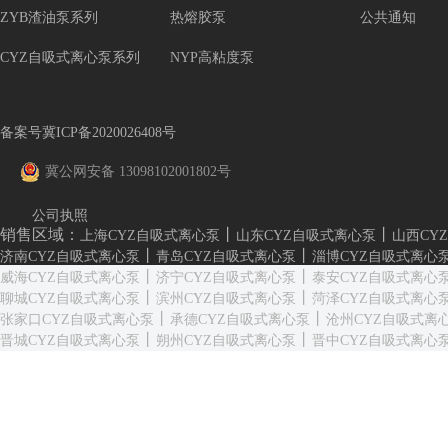
ZYB渣油泵系列
热熔胶泵
公共通知
CYZ自吸式离心泵系列
NYP高粘度泵
备案号冀ICP备2020026408号
冀公网安备 13098102001802号
公司执照
销售区域：
丨
丨
上海CYZ自吸式离心泵
山东CYZ自吸式离心泵
山西CY
丨
丨
济南CYZ自吸式离心泵
青岛CYZ自吸式离心泵
淄博CYZ自吸式离心
丨
丨
威海CYZ自吸式离心泵
济宁CYZ自吸式离心泵
泰安CYZ自吸式离心
丨
丨
聊城CYZ自吸式离心泵
滨州CYZ自吸式离心泵
菏泽CYZ自吸式离心
丨
丨
张家口CYZ自吸式离心泵
承德CYZ自吸式离心泵
沧州CYZ自吸式离
丨
丨
晋城CYZ自吸式离心泵
朔州CYZ自吸式离心泵
晋中CYZ自吸式离心