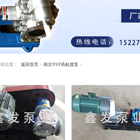
当前位置：
返回首页
>
南京NYP高粘度泵
>