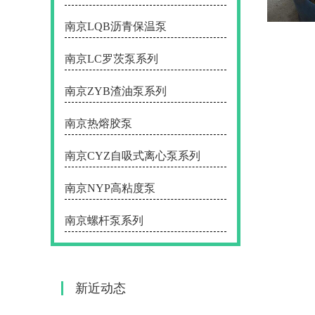
南京LQB沥青保温泵
南京LC罗茨泵系列
南京ZYB渣油泵系列
南京热熔胶泵
南京CYZ自吸式离心泵系列
南京NYP高粘度泵
南京螺杆泵系列
新近动态