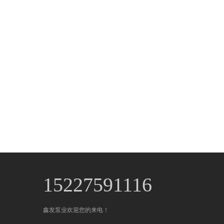
15227591116
鑫发泵业欢迎您的来电！