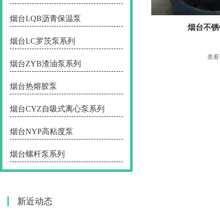
烟台LQB沥青保温泵
烟台不锈
烟台LC罗茨泵系列
查看
烟台ZYB渣油泵系列
烟台热熔胶泵
烟台CYZ自吸式离心泵系列
烟台NYP高粘度泵
烟台螺杆泵系列
新近动态