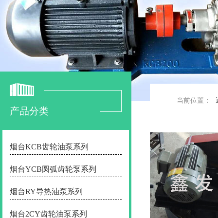
当前位置：
产品分类
烟台KCB齿轮油泵系列
烟台YCB圆弧齿轮泵系列
烟台RY导热油泵系列
烟台2CY齿轮油泵系列