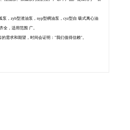
 弧泵，zyb型渣油泵，nyp型稠油泵，cyz型自 吸式离心油
齐全，适用范围 广。
客的需求和期望，时间会证明："我们值得信赖"。