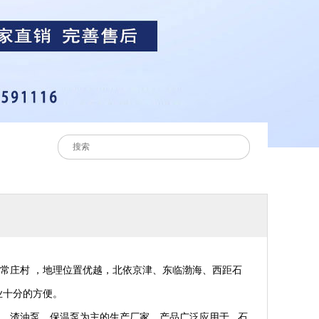
常庄村 ，地理位置优越，北依京津、东临渤海、西距石
路业十分的方便。
、渣油泵、保温泵为主的生产厂家，产品广泛应用于 石