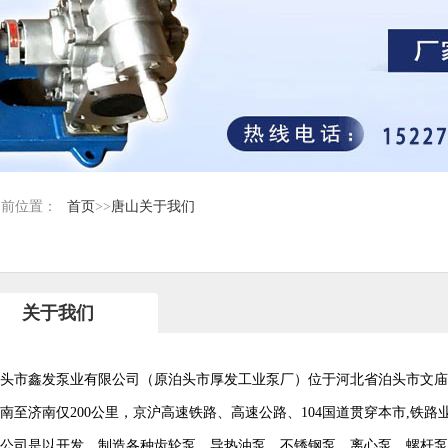
当前位置：
首页
>>
唐山关于我们
关于我们
头市鑫发泵业有限公司（原泊头市厚发工业泵厂）位于河北省泊头市文庙
南至济南仅200公里，京沪高速铁路、高速公路、104国道贯穿本市,铁
公司是以开发、制造各种齿轮泵、导热油泵、不锈钢泵、离心泵、螺杆泵