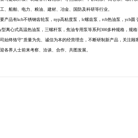
工、船舶、电力、粮油、建材、冶金、国防及科研等行业。
要产品有kcb不锈钢齿轮泵，nyp高粘度泵，lc螺齿泵，rcb热油泵，ycb圆
ry型离心式高温热油泵，三螺杆泵，焦油专用泵等系列300多种规格，规格
司始终恪守"质量为先、诚信为本的经营理念，不断研制新产品，关注顾
迎各界人士前来考察、洽谈、合作、共图发展。